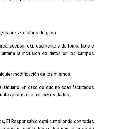
/madre y/o tutores legales.
arga, aceptan expresamente y de forma libre e
luntaria la inclusión de datos en los campos
alquier modificación de los mismos.
al Usuario. En caso de que no sean facilitados
amente ajustados a sus necesidades.
les, El Responsable está cumpliendo con todas
responsabilidad, los cuales son tratados de