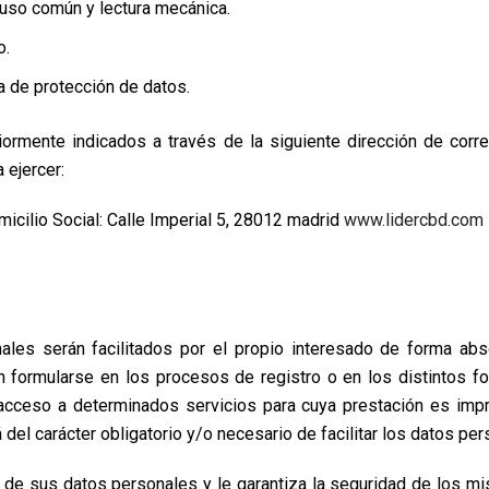
 uso común y lectura mecánica.
o.
a de protección de datos.
iormente indicados a través de la siguiente dirección de corre
 ejercer:
cilio Social: Calle Imperial 5, 28012 madrid
www.lidercbd.com
es serán facilitados por el propio interesado de forma absol
formularse en los procesos de registro o en los distintos fo
 acceso a determinados servicios para cuya prestación es impr
del carácter obligatorio y/o necesario de facilitar los datos per
d de sus datos personales y le garantiza la seguridad de los 