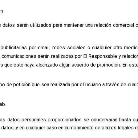
om
s datos serán utilizados para mantener una relación comercial 
blicitarias por email, redes sociales o cualquier otro medio e
 comunicaciones serán realizadas por El Responsable y relacion
s que éste haya alcanzado algún acuerdo de promoción. En este 
tipo de petición que sea realizada por el usuario a través de cu
eb.
Los datos personales proporcionados se conservarán hasta qu
datos, y en cualquier caso en cumplimiento de plazos legales de