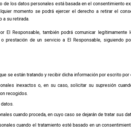
nto de los datos personales está basada en el consentimiento ex
lquier momento se podrá ejercer el derecho a retirar el conse
 a su retirada.
 por El Responsable, también podrá comunicar legítimamente
to o prestación de un servicio a El Responsable, siguiendo p
ue se están tratando y recibir dicha información por escrito por 
ersonales inexactos o, en su caso, solicitar su supresión cuan
ron recogidos.
 datos.
nales cuando proceda, en cuyo caso se dejarán de tratar sus dat
rsonales cuando el tratamiento esté basado en un consentimien