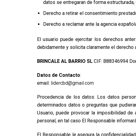
datos se entregaran de forma estructurada,
Derecho a retirar el consentimiento prestad
Derecho a reclamar ante la agencia español
El usuario puede ejercitar los derechos anter
debidamente y solicita claramente el derecho a
BRINCALE AL BARRIO SL
CIF: B88346994 Domi
Datos de Contacto
:
email:
lidercbd@gmail.com
Procedencia de los datos: Los datos personal
determinados datos o preguntas que pudieran 
Usuario, puede provocar la imposibilidad de
personal, en tal caso El Responsable informará 
El Responsable le asegura la confidencialida