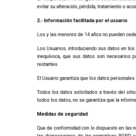
evitar su alteración, pérdida, tratamiento o acc
2.- Información facilitada por el usuario
Los y las menores de 14 años no pueden ceder
Los Usuarios, introduciendo sus datos en los
inequívoca, que sus datos son necesarios pa
restantes.
El Usuario garantiza que los datos personales
Todos los datos solicitados a través del siti
todos los datos, no se garantiza que la infor
Medidas de seguridad
Que de conformidad con lo dispuesto en las n
las disposiciones de las normativas RGPD y