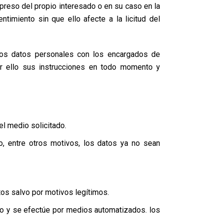
preso del propio interesado o en su caso en la
ntimiento sin que ello afecte a la licitud del
 los datos personales con los encargados de
or ello sus instrucciones en todo momento y
el medio solicitado.
do, entre otros motivos, los datos ya no sean
os salvo por motivos legítimos.
to y se efectúe por medios automatizados. los