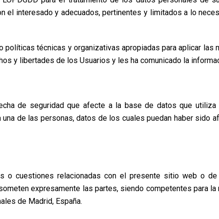
con el interesado y adecuados, pertinentes y limitados a lo nece
 políticas técnicas y organizativas apropiadas para aplicar la
hos y libertades de los Usuarios y les ha comunicado la informa
echa de seguridad que afecte a la base de datos que utiliza 
a una de las personas, datos de los cuales puedan haber sido af
as o cuestiones relacionadas con el presente sitio web o de 
se someten expresamente las partes, siendo competentes para la 
nales de Madrid, España.