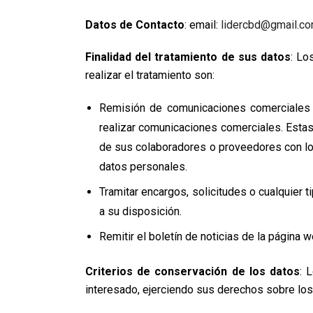
Datos de Contacto
: email:
lidercbd@gmail.c
Finalidad del tratamiento de sus datos
: Lo
realizar el tratamiento son:
Remisión de comunicaciones comerciales pu
realizar comunicaciones comerciales. Estas
de sus colaboradores o proveedores con lo
datos personales.
Tramitar encargos, solicitudes o cualquier 
a su disposición.
Remitir el boletín de noticias de la página w
Criterios de conservación de los datos
: 
interesado, ejerciendo sus derechos sobre los 