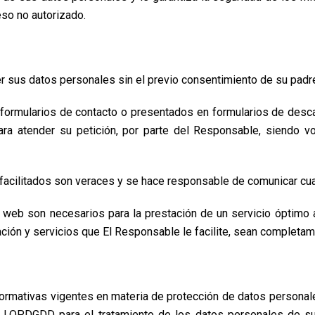
eso no autorizado.
 sus datos personales sin el previo consentimiento de su padre
 formularios de contacto o presentados en formularios de desc
ra atender su petición, por parte del Responsable, siendo vo
 facilitados son veraces y se hace responsable de comunicar cu
o web son necesarios para la prestación de un servicio óptimo 
mación y servicios que El Responsable le facilite, sean complet
ormativas vigentes en materia de protección de datos persona
 LOPDGDD para el tratamiento de los datos personales de su 