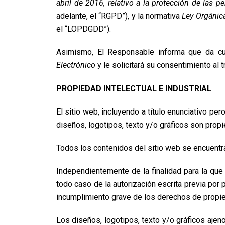
abril de 2016, relativo a la protección de las p
adelante, el “RGPD”), y la normativa
Ley Orgánica
el “LOPDGDD”).
Asimismo, El Responsable informa que da c
Electrónico
y le solicitará su consentimiento al
PROPIEDAD INTELECTUAL E INDUSTRIAL
El sitio web, incluyendo a título enunciativo p
diseños, logotipos, texto y/o gráficos son prop
Todos los contenidos del sitio web se encuentra
Independientemente de la finalidad para la que f
todo caso de la autorización escrita previa po
incumplimiento grave de los derechos de propieda
Los diseños, logotipos, texto y/o gráficos ajen