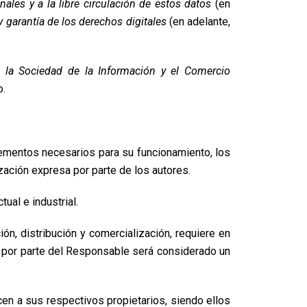
nales y a la libre circulación de estos datos
(en
 garantía de los derechos digitales
(en adelante,
e la Sociedad de la Información y el Comercio
o.
elementos necesarios para su funcionamiento, los
zación expresa por parte de los autores.
ual e industrial.
ión, distribución y comercialización, requiere en
e por parte del Responsable será considerado un
cen a sus respectivos propietarios, siendo ellos