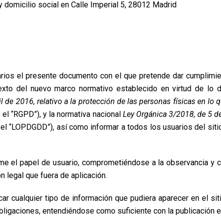
 y domicilio social en Calle Imperial 5, 28012 Madrid
rios el presente documento con el que pretende dar cumplimien
exto del nuevo marco normativo establecido en virtud de lo 
 de 2016, relativo a la protección de las personas físicas en lo 
 el “RGPD”), y la normativa nacional
Ley Orgánica 3/2018, de 5 d
 el “LOPDGDD”), así como informar a todos los usuarios del sit
e el papel de usuario, comprometiéndose a la observancia y c
n legal que fuera de aplicación.
r cualquier tipo de información que pudiera aparecer en el sit
bligaciones, entendiéndose como suficiente con la publicación e