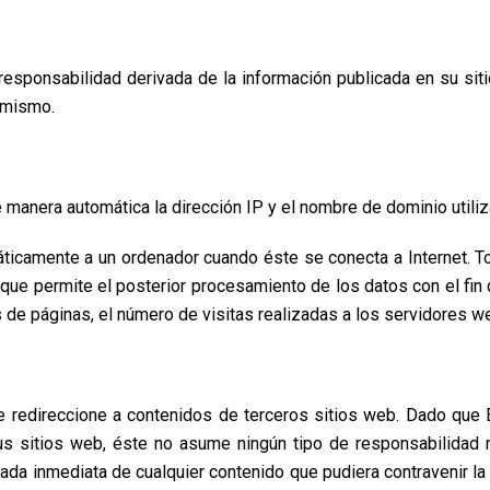
responsabilidad derivada de la información publicada en su sit
l mismo.
 manera automática la dirección IP y el nombre de dominio utiliz
icamente a un ordenador cuando éste se conecta a Internet. To
, que permite el posterior procesamiento de los datos con el f
e páginas, el número de visitas realizadas a los servidores web,
 redireccione a contenidos de terceros sitios web. Dado que 
us sitios web, éste no asume ningún tipo de responsabilidad 
da inmediata de cualquier contenido que pudiera contravenir la le