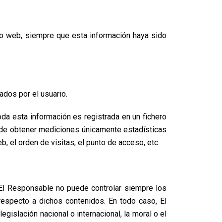
io web, siempre que esta información haya sido
ados por el usuario.
da esta información es registrada en un fichero
in de obtener mediciones únicamente estadísticas
 el orden de visitas, el punto de acceso, etc.
El Responsable no puede controlar siempre los
respecto a dichos contenidos. En todo caso, El
gislación nacional o internacional, la moral o el