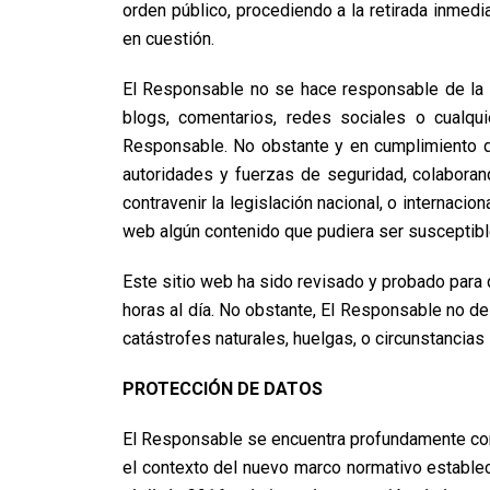
orden público, procediendo a la retirada inmed
en cuestión.
El Responsable no se hace responsable de la in
blogs, comentarios, redes sociales o cualqu
Responsable. No obstante y en cumplimiento de
autoridades y fuerzas de seguridad, colaboran
contravenir la legislación nacional, o internacio
web algún contenido que pudiera ser susceptible 
Este sitio web ha sido revisado y probado para 
horas al día. No obstante, El Responsable no de
catástrofes naturales, huelgas, o circunstancia
PROTECCIÓN DE DATOS
El Responsable se encuentra profundamente comp
el contexto del nuevo marco normativo establec