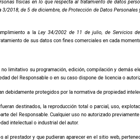
ersonas físicas en lo que respecta al tratamiento de datos perso
 3/2018, de 5 de diciembre, de Protección de Datos Personales y
umplimiento a la
Ley 34/2002 de 11 de julio, de Servicios d
 tratamiento de sus datos con fines comerciales en cada moment
ero no limitativo su programación, edición, compilación y demás 
iedad del Responsable o en su caso dispone de licencia o autori
n debidamente protegidos por la normativa de propiedad intelect
ueran destinados, la reproducción total o parcial, uso, explotac
r parte del Responsable. Cualquier uso no autorizado previament
d intelectual o industrial del autor.
os al prestador y que pudieran aparecer en el sitio web, pertene