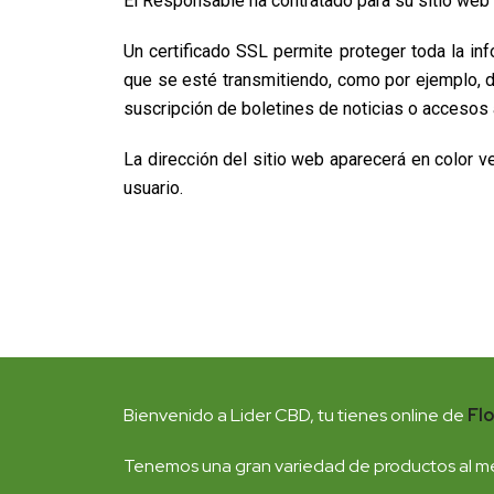
El Responsable ha contratado para su sitio web 
Un certificado SSL permite proteger toda la in
que se esté transmitiendo, como por ejemplo, de
suscripción de boletines de noticias o accesos a
La dirección del sitio web aparecerá en color 
usuario.
Bienvenido a Lider CBD, tu tienes online de
Fl
Tenemos una gran variedad de productos al me