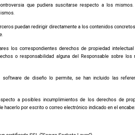
ontroversia que pudiera suscitarse respecto a los mismos.
mismos.
eros puedan redirigir directamente a los contenidos concretos 
e.
ares los correspondientes derechos de propiedad intelectual 
derechos o responsabilidad alguna del Responsable sobre los
software de diseño lo permite, se han incluido las referenc
respecto a posibles incumplimientos de los derechos de propi
de hacerlo por escrito o correo electrónico indicado en el encab