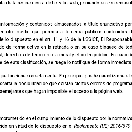
iata de la redirección a dicho sitio web, poniendo en conocimie
formación y contenidos almacenados, a título enunciativo pero
ier otro medio que permita a terceros publicar contenidos
 lo dispuesto en el art. 11 y 16 de la LSSICE, El Responsabl
do de forma activa en la retirada o en su caso bloqueo de to
nal, derechos de terceros o la moral y el orden público. En caso 
de esta clasificación, se ruega lo notifique de forma inmediata 
que funcione correctamente. En principio, puede garantizarse el 
scarta la posibilidad de que existan ciertos errores de progra
s semejantes que hagan imposible el acceso a la página web.
rometido en el cumplimiento de lo dispuesto por la normativa 
ido en virtud de lo dispuesto en el
Reglamento (UE) 2016/679 d