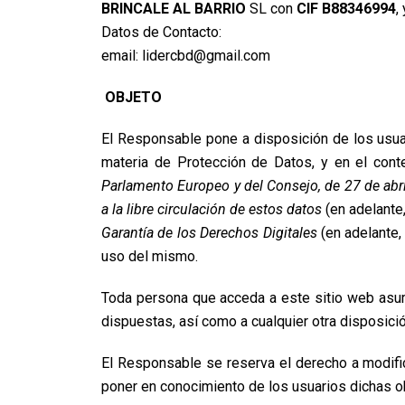
BRINCALE AL BARRIO
SL con
CIF B88346994
,
Datos de Contacto:
email: lidercbd@gmail.com
OBJETO
El Responsable pone a disposición de los usua
materia de Protección de Datos, y en el cont
Parlamento Europeo y del Consejo, de 27 de abril
a la libre circulación de estos datos
(en adelante,
Garantía de los Derechos Digitales
(en adelante,
uso del mismo.
Toda persona que acceda a este sitio web asum
dispuestas, así como a cualquier otra disposició
El Responsable se reserva el derecho a modifica
poner en conocimiento de los usuarios dichas o